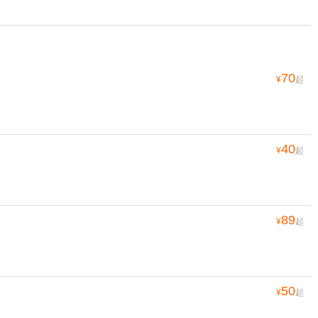
70
¥
起
40
¥
起
89
¥
起
50
¥
起