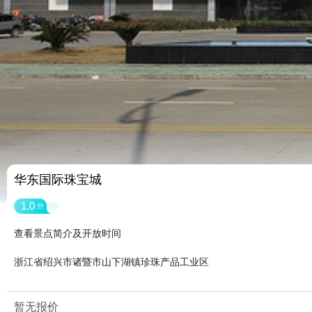
华东国际珠宝城
1.0
分
查看景点简介及开放时间
浙江省绍兴市诸暨市山下湖镇珍珠产品工业区
暂无报价