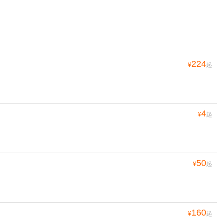
224
¥
起
4
¥
起
50
¥
起
160
¥
起