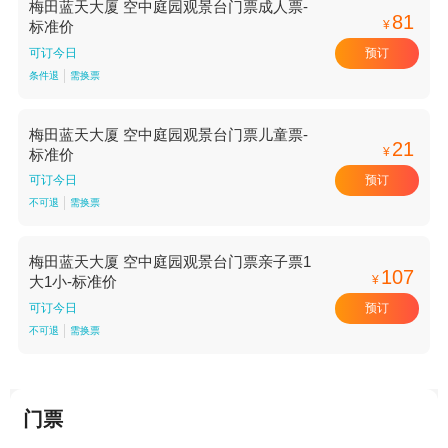
梅田蓝天大厦 空中庭园观景台门票成人票-
81
¥
标准价
预订
可订今日
条件退
需换票
梅田蓝天大厦 空中庭园观景台门票儿童票-
21
¥
标准价
预订
可订今日
不可退
需换票
梅田蓝天大厦 空中庭园观景台门票亲子票1
107
¥
大1小-标准价
预订
可订今日
不可退
需换票
门票