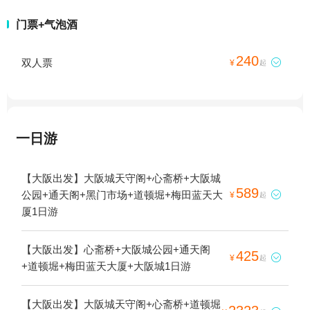
门票+气泡酒
240
双人票

¥
起
一日游
【大阪出发】大阪城天守阁+心斋桥+大阪城
589
公园+通天阁+黑门市场+道顿堀+梅田蓝天大

¥
起
厦1日游
【大阪出发】心斋桥+大阪城公园+通天阁
425

¥
起
+道顿堀+梅田蓝天大厦+大阪城1日游
【大阪出发】大阪城天守阁+心斋桥+道顿堀