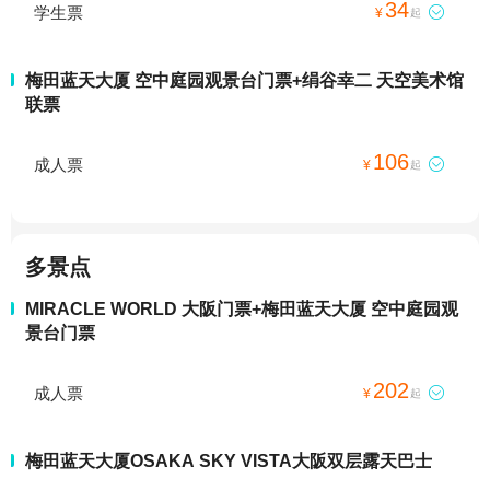
34
学生票

¥
起
梅田蓝天大厦 空中庭园观景台门票+绢谷幸二 天空美术馆
联票
106
成人票

¥
起
多景点
MIRACLE WORLD 大阪门票+梅田蓝天大厦 空中庭园观
景台门票
202
成人票

¥
起
梅田蓝天大厦OSAKA SKY VISTA大阪双层露天巴士