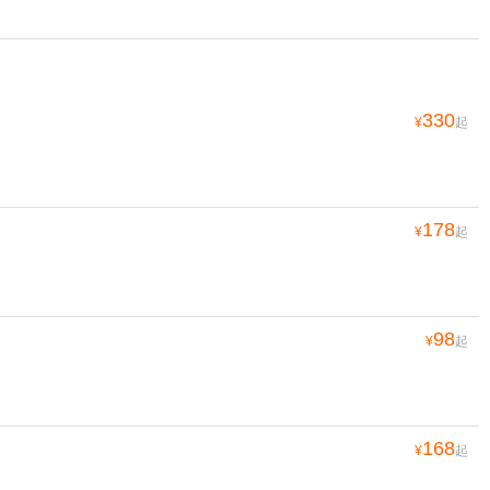
330
¥
起
178
¥
起
98
¥
起
168
¥
起