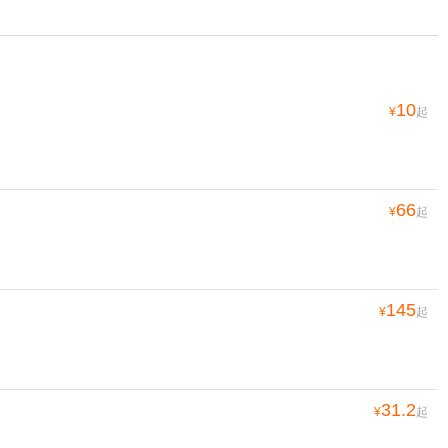
10
¥
起
66
¥
起
145
¥
起
31.2
¥
起