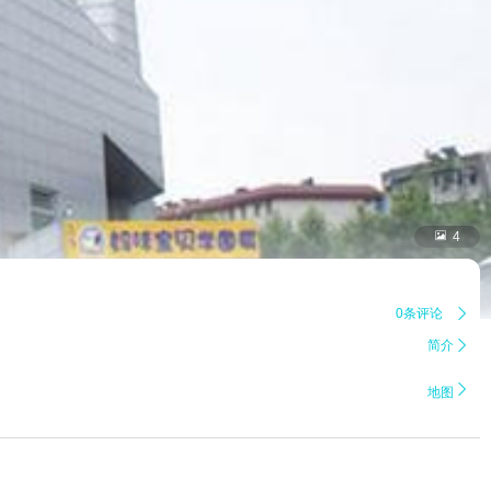

4
0条评论

简介


地图