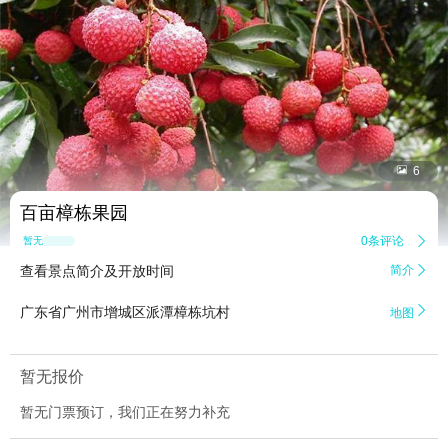


6
百亩樟栋果园
0条评论

暂无点评
查看景点简介及开放时间
简介


广东省广州市增城区派潭樟栋坑村
地图
暂无报价
暂无门票预订，我们正在努力补充