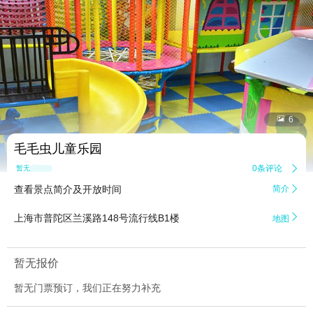


6
毛毛虫儿童乐园
0条评论

暂无点评
查看景点简介及开放时间
简介


上海市普陀区兰溪路148号流行线B1楼
地图
暂无报价
暂无门票预订，我们正在努力补充