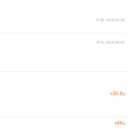
与*老 2019-02-26
华*w 2018-09-03
35.8
¥
起
66
¥
起