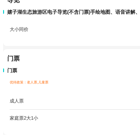
导览
嬉子湖生态旅游区电子导览(不含门票)手绘地图、语音讲解
大小同价
门票
门票
优待政策：老人票,儿童票
成人票
家庭票2大1小