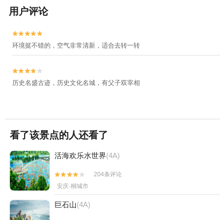
用户评论


环境挺不错的，空气非常清新，适合去转一转


历史名盛古迹，历史文化名城，有父子双宰相
看了该景点的人还看了
活海欢乐水世界
(4A)
204条评论


安庆·桐城市
巨石山
(4A)