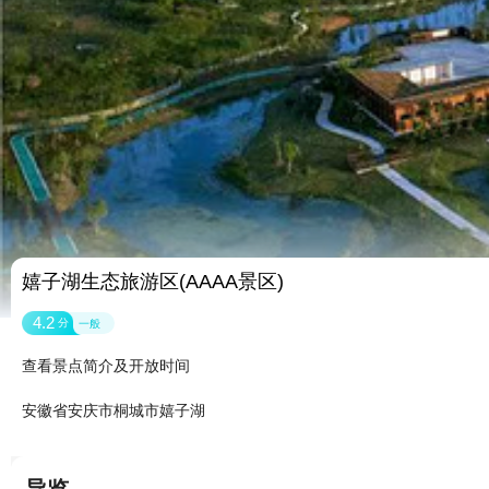
嬉子湖生态旅游区(AAAA景区)
4.2
分
一般
查看景点简介及开放时间
安徽省安庆市桐城市嬉子湖