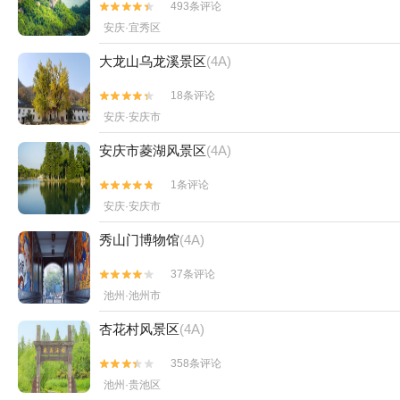
493条评论


安庆·宜秀区
大龙山乌龙溪景区
(4A)
18条评论


安庆·安庆市
安庆市菱湖风景区
(4A)
1条评论


安庆·安庆市
秀山门博物馆
(4A)
37条评论


池州·池州市
杏花村风景区
(4A)
358条评论


池州·贵池区