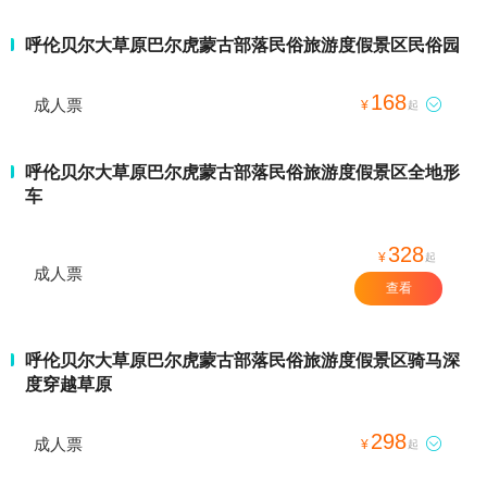
呼伦贝尔大草原巴尔虎蒙古部落民俗旅游度假景区民俗园
168
成人票

¥
起
呼伦贝尔大草原巴尔虎蒙古部落民俗旅游度假景区全地形
车
328
¥
起
成人票
查看
呼伦贝尔大草原巴尔虎蒙古部落民俗旅游度假景区骑马深
度穿越草原
298
成人票

¥
起