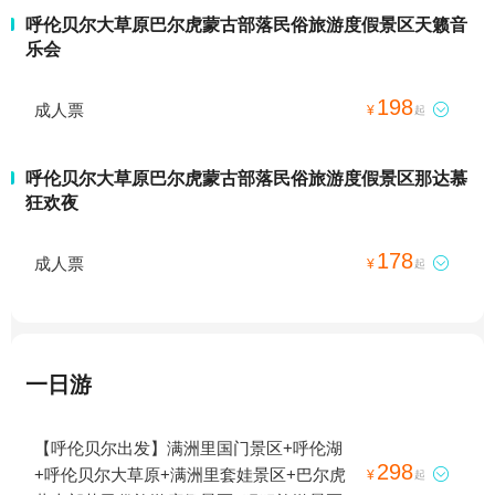
呼伦贝尔大草原巴尔虎蒙古部落民俗旅游度假景区天籁音
乐会
198
成人票

¥
起
呼伦贝尔大草原巴尔虎蒙古部落民俗旅游度假景区那达慕
狂欢夜
178
成人票

¥
起
一日游
【呼伦贝尔出发】满洲里国门景区+呼伦湖
298
+呼伦贝尔大草原+满洲里套娃景区+巴尔虎

¥
起