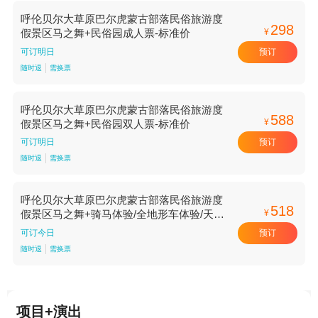
呼伦贝尔大草原巴尔虎蒙古部落民俗旅游度
298
¥
假景区马之舞+民俗园成人票-标准价
预订
可订明日
随时退
需换票
呼伦贝尔大草原巴尔虎蒙古部落民俗旅游度
588
¥
假景区马之舞+民俗园双人票-标准价
预订
可订明日
随时退
需换票
呼伦贝尔大草原巴尔虎蒙古部落民俗旅游度
518
¥
假景区马之舞+骑马体验/全地形车体验/天籁
音乐会3选1双人票-标准价
预订
可订今日
随时退
需换票
项目+演出