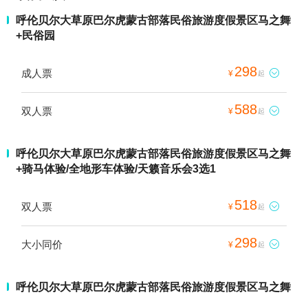
呼伦贝尔大草原巴尔虎蒙古部落民俗旅游度假景区马之舞
+民俗园
298
成人票

¥
起
588
双人票

¥
起
呼伦贝尔大草原巴尔虎蒙古部落民俗旅游度假景区马之舞
+骑马体验/全地形车体验/天籁音乐会3选1
518
双人票

¥
起
298
大小同价

¥
起
呼伦贝尔大草原巴尔虎蒙古部落民俗旅游度假景区马之舞