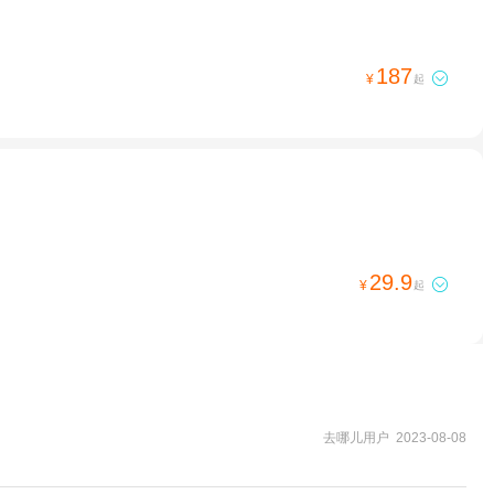
187

¥
起
29.9

¥
起
去哪儿用户 2023-08-08