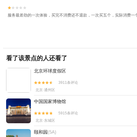


服务最差劲的一次体验，买完不消费还不退款，一次买五个，实际消费一
看了该景点的人还看了
北京环球度假区
3911条评论


北京·通州区
中国国家博物馆
5915条评论


北京·东城区
颐和园
(5A)