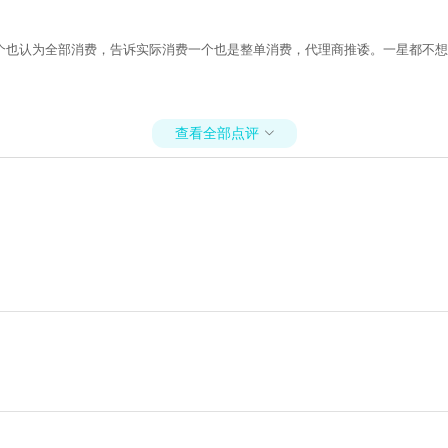
个也认为全部消费，告诉实际消费一个也是整单消费，代理商推诿。一星都不想
查看全部点评
