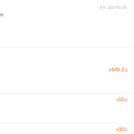
b*n 2022-01-16
给
445.2
¥
起
15
¥
起
30
¥
起