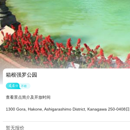
箱根强罗公园
4.4
分
不错
查看景点简介及开放时间
1300 Gora, Hakone, Ashigarashimo District, Kanagawa 250-0408
暂无报价