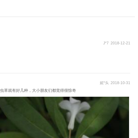
J*7 2018-12-21
妮*头 2018-10-31
虫草就有好几种，大小朋友们都觉得很惊奇