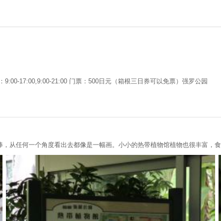
-17:00,9:00-21:00 门票：500日元（箱根三日券可以免票）强罗公园
棒，从任何一个角度看出去都像是一幅画。小小的热带植物馆植物也很丰富，食