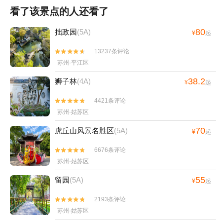
看了该景点的人还看了
80
拙政园
(5A)
¥
起
13237条评论


苏州·平江区
38.2
狮子林
(4A)
¥
起
4421条评论


苏州·姑苏区
70
虎丘山风景名胜区
(5A)
¥
起
6676条评论


苏州·姑苏区
55
留园
(5A)
¥
起
2193条评论


苏州·姑苏区