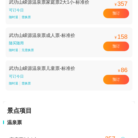
武功山嵘源温泉票家庭票2大1小-标准价
357
¥
可订今日
预订
随时退
需换票
武功山嵘源温泉票成人票-标准价
158
¥
随买随用
预订
随时退
无需换票
武功山嵘源温泉票儿童票-标准价
86
¥
可订今日
预订
随时退
需换票
景点项目
温泉票