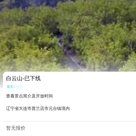
白云山-已下线
暂无点评
查看景点简介及开放时间
辽宁省大连市普兰店市元台镇境内
暂无报价