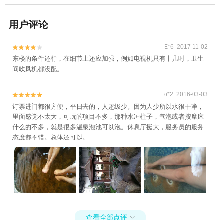
用户评论
E*6 2017-11-02


东楼的条件还行，在细节上还应加强，例如电视机只有十几吋，卫生
间吹风机都没配。
o*2 2016-03-03


订票进门都很方便，平日去的，人超级少。因为人少所以水很干净，
里面感觉不太大，可玩的项目不多，那种水冲柱子，气泡或者按摩床
什么的不多，就是很多温泉泡池可以泡。休息厅挺大，服务员的服务
态度都不错。总体还可以。
查看全部点评
