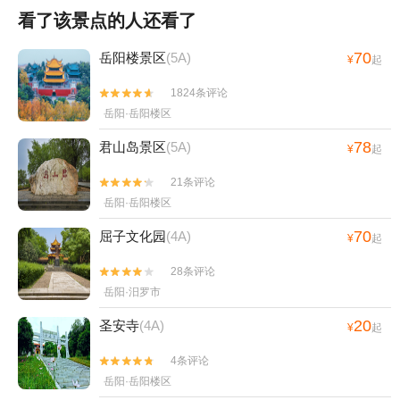
看了该景点的人还看了
70
岳阳楼景区
(5A)
¥
起
1824条评论


岳阳·岳阳楼区
78
君山岛景区
(5A)
¥
起
21条评论


岳阳·岳阳楼区
70
屈子文化园
(4A)
¥
起
28条评论


岳阳·汨罗市
20
圣安寺
(4A)
¥
起
4条评论


岳阳·岳阳楼区