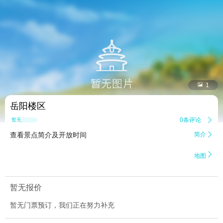


1
岳阳楼区
0条评论

暂无点评
查看景点简介及开放时间
简介


地图
暂无报价
暂无门票预订，我们正在努力补充