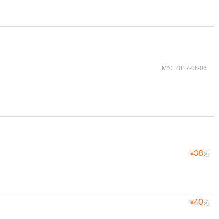
M*0 2017-06-06
38
¥
起
40
¥
起