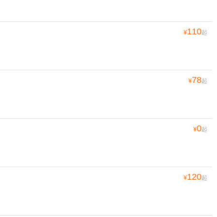
110
¥
起
78
¥
起
0
¥
起
120
¥
起