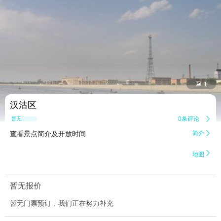


1
汉沽区
0条评论

暂无点评
查看景点简介及开放时间
简介


地图
暂无报价
暂无门票预订，我们正在努力补充