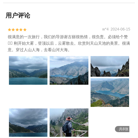
用户评论
w*4 2024-06-15


很满意的一次旅行，我们的导游谢古丽很热情，很负责。必须给个赞
👍🏻 刚开始大雾，登顶以后，云雾散去。欣赏到天山天池的美景。很满
意。穿过人山人海，去看山河大海。
共8张