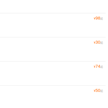
98
¥
起
30
¥
起
74
¥
起
50
¥
起