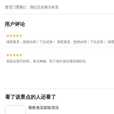
暂无门票预订，我们正在努力补充
用户评论


湖景真美，悠然自得！下次还来！ 湖景真美，悠然自得！下次还来！ 湖


就是位置不好找，有点神秘。到了地方游乐项目很好玩
看了该景点的人还看了
雅鲁激流探险漂流