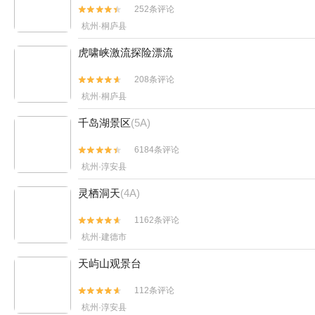
252条评论


杭州·桐庐县
虎啸峡激流探险漂流
208条评论


杭州·桐庐县
千岛湖景区
(5A)
6184条评论


杭州·淳安县
灵栖洞天
(4A)
1162条评论


杭州·建德市
天屿山观景台
112条评论


杭州·淳安县