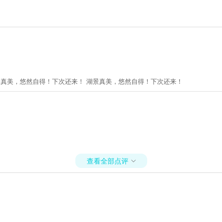
景真美，悠然自得！下次还来！ 湖景真美，悠然自得！下次还来！
查看全部点评
