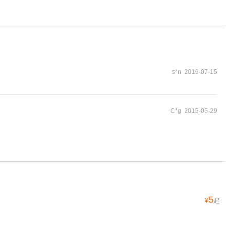
s*n 2019-07-15
C*g 2015-05-29
5
¥
起