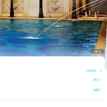

3
2条评论

简介


地图