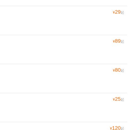
29
¥
起
89
¥
起
80
¥
起
25
¥
起
120
¥
起