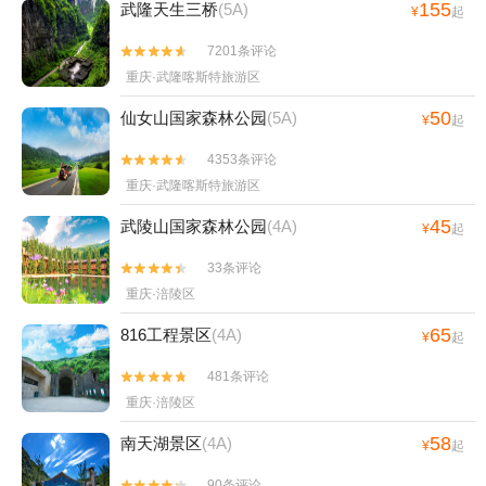
155
武隆天生三桥
(5A)
¥
起
7201条评论


重庆·武隆喀斯特旅游区
50
仙女山国家森林公园
(5A)
¥
起
4353条评论


重庆·武隆喀斯特旅游区
45
武陵山国家森林公园
(4A)
¥
起
33条评论


重庆·涪陵区
65
816工程景区
(4A)
¥
起
481条评论


重庆·涪陵区
58
南天湖景区
(4A)
¥
起
90条评论

