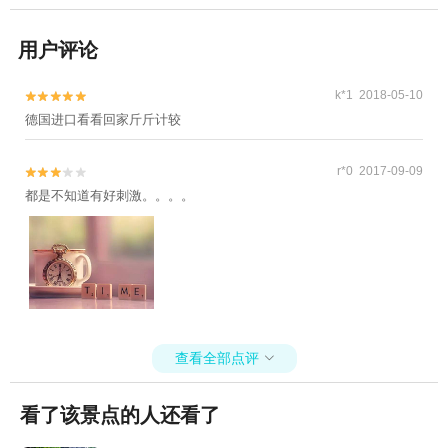
用户评论
k*1 2018-05-10


德国进口看看回家斤斤计较
r*0 2017-09-09


都是不知道有好刺激。。。。
查看全部点评

看了该景点的人还看了