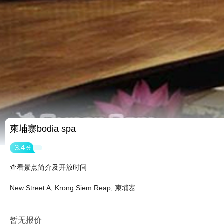
柬埔寨bodia spa
3.4
分
查看景点简介及开放时间
New Street A, Krong Siem Reap, 柬埔寨
暂无报价