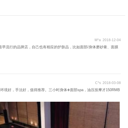
M*a 2018-12-04
最早流行的品牌店，自己也有相应的护肤品，比如面部/身体磨砂膏、面膜
C*s 2018-03-08
ssage环境好，手法好，值得推荐。三小时身体➕面部spa，油压按摩才150RMB