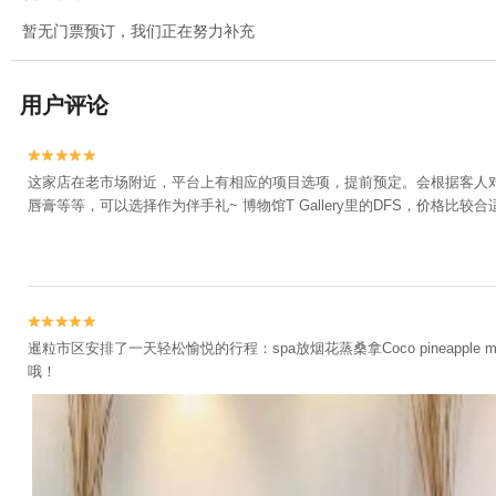
暂无门票预订，我们正在努力补充
用户评论


这家店在老市场附近，平台上有相应的项目选项，提前预定。会根据客人对
唇膏等等，可以选择作为伴手礼~ 博物馆T Gallery里的DFS，价格比


暹粒市区安排了一天轻松愉悦的行程：spa放烟花蒸桑拿Coco pineapple
哦！