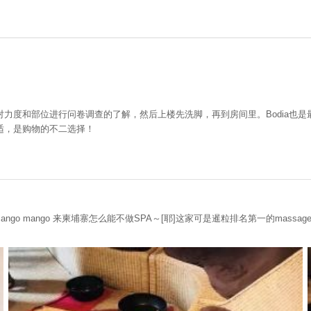
力度和部位进行问卷调查的了解，然后上楼先洗脚，再到房间里。Bodia也是
较合适，是购物的不二选择！
 mango mango 来柬埔寨怎么能不做SPA～[耶]这家可是暹粒排名第一的ma