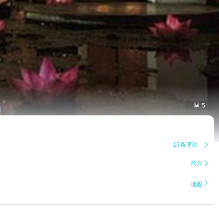

5
13条评论

简介


地图