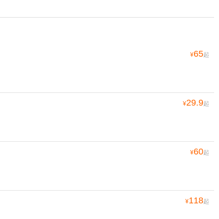
65
¥
起
29.9
¥
起
60
¥
起
118
¥
起