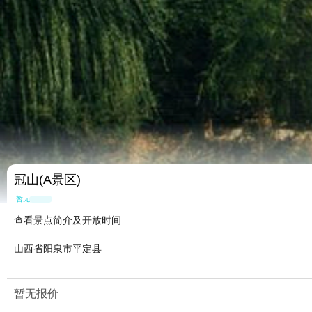
冠山(A景区)
暂无点评
查看景点简介及开放时间
山西省阳泉市平定县
暂无报价