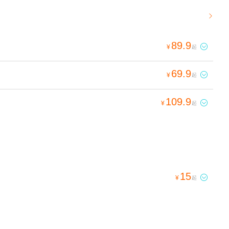

89.9

¥
起
69.9

¥
起
109.9

¥
起
15

¥
起