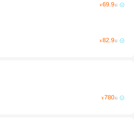
69.9

¥
起
82.9

¥
起
780

¥
起