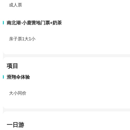
成人票
南北湖·小鹿营地门票+奶茶
亲子票1大1小
项目
滑翔伞体验
大小同价
一日游