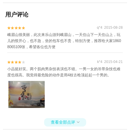
用户评论
q*4 2015-08-28


峨眉山很美丽，此次来乐山游到峨眉山，一天住山下一天住山上，玩
儿的恨开心，也不急，坐的包车也不贵，特别方便，推荐给大家1860
8065109张，希望各位也方便
k*4 2015-04-21


小品挺好笑。两个肌肉男杂技表演也不错。一男一女的吊带杂技也难
度也很高。我觉得最危险的动作是用4枝古枪顶起起一个男的。
查看全部点评
