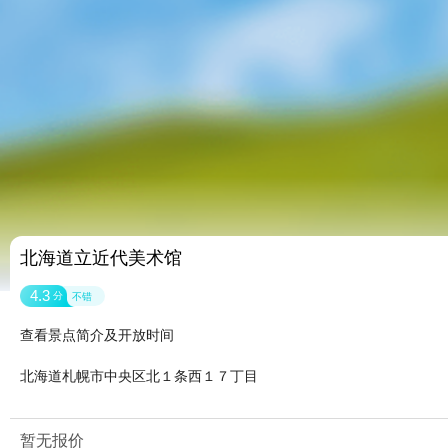
北海道立近代美术馆
4.3
分
不错
查看景点简介及开放时间
北海道札幌市中央区北１条西１７丁目
暂无报价