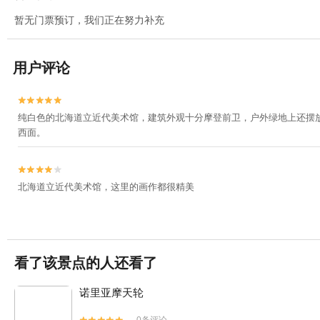
暂无门票预订，我们正在努力补充
用户评论


纯白色的北海道立近代美术馆，建筑外观十分摩登前卫，户外绿地上还摆
西面。


北海道立近代美术馆，这里的画作都很精美
看了该景点的人还看了
诺里亚摩天轮