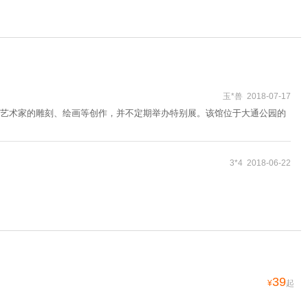
玉*兽 2018-07-17
艺术家的雕刻、绘画等创作，并不定期举办特别展。该馆位于大通公园的
3*4 2018-06-22
39
¥
起