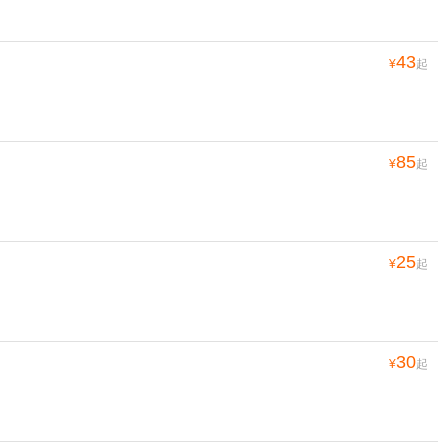
43
¥
起
85
¥
起
25
¥
起
30
¥
起