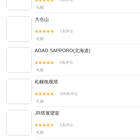
0条评论


札幌
大仓山
7条评论


札幌
AOAO SAPPORO(北海道)
0条评论


札幌
札幌电视塔
288条评论


札幌
JR塔展望室
2条评论


札幌