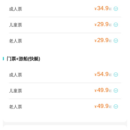
34.9
成人票

¥
起
29.9
儿童票

¥
起
29.9
老人票

¥
起
门票+游船(快艇)
54.9
成人票

¥
起
49.9
儿童票

¥
起
49.9
老人票

¥
起