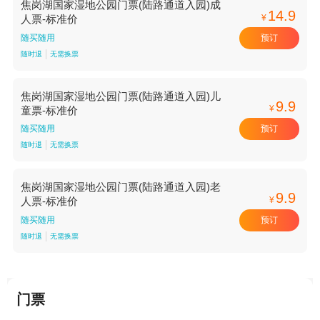
焦岗湖国家湿地公园门票(陆路通道入园)成
14.9
¥
人票-标准价
预订
随买随用
随时退
无需换票
焦岗湖国家湿地公园门票(陆路通道入园)儿
9.9
¥
童票-标准价
预订
随买随用
随时退
无需换票
焦岗湖国家湿地公园门票(陆路通道入园)老
9.9
¥
人票-标准价
预订
随买随用
随时退
无需换票
门票