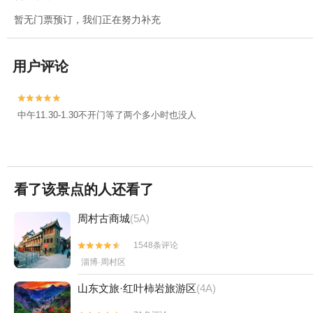
暂无门票预订，我们正在努力补充
用户评论


中午11.30-1.30不开门等了两个多小时也没人
看了该景点的人还看了
周村古商城
(5A)
1548条评论


淄博·周村区
山东文旅·红叶柿岩旅游区
(4A)