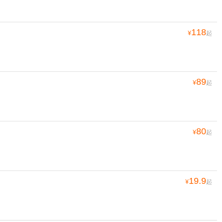
118
¥
起
89
¥
起
80
¥
起
19.9
¥
起