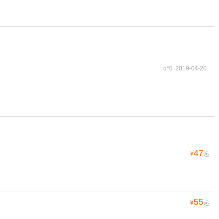
q*0 2019-04-20
47
¥
起
55
¥
起