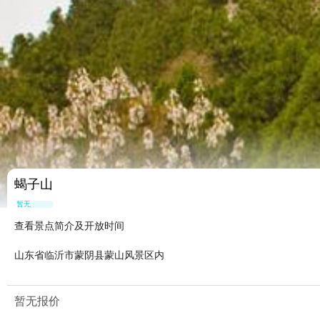
蝎子山
暂无点评
查看景点简介及开放时间
山东省临沂市蒙阴县蒙山风景区内
暂无报价