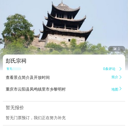


1
彭氏宗祠
0条评论

暂无点评
查看景点简介及开放时间
简介


重庆市云阳县凤鸣镇里市乡黎明村
地图
暂无报价
暂无门票预订，我们正在努力补充