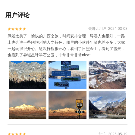
用户评论
去哪儿用户 2024-03-08


风景太美了！愉快的川西之旅，时间安排合理，导游人也很好，一路
上也会讲一些阿坝州的人文特色。团里的小伙伴年龄也差不多，大家
一起玩得很开心。这次行程很开心，看到了日照金山，看到了雪景，
也看到了异域星球墨石公园，非常非常非常nice~
去*户 2025-05-19

