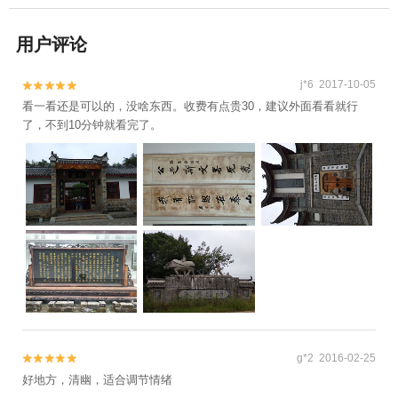
用户评论
j*6 2017-10-05


看一看还是可以的，没啥东西。收费有点贵30，建议外面看看就行
了，不到10分钟就看完了。
g*2 2016-02-25


好地方，清幽，适合调节情绪