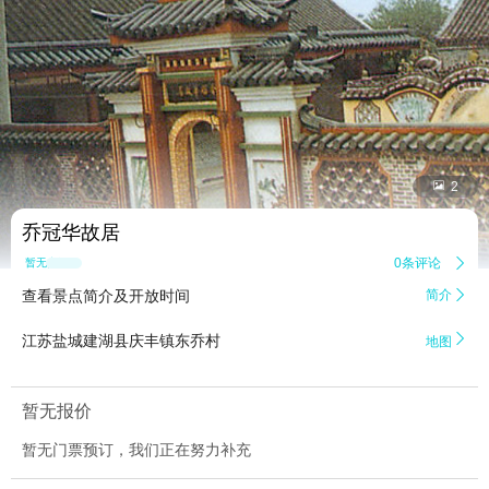


2
乔冠华故居
0条评论

暂无点评
查看景点简介及开放时间
简介


江苏盐城建湖县庆丰镇东乔村
地图
暂无报价
暂无门票预订，我们正在努力补充