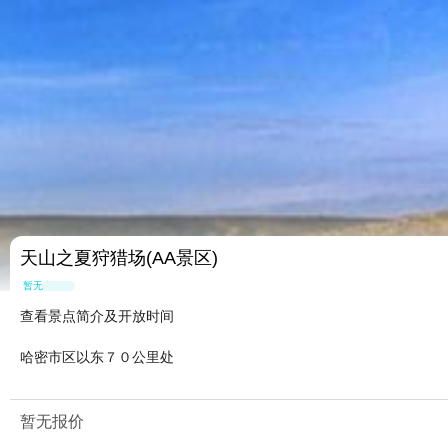
天山之夏狩猎场(AA景区)
暂无点评
查看景点简介及开放时间
哈密市区以东７０公里处
暂无报价