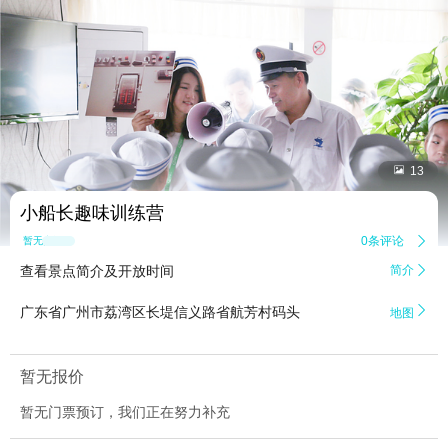


13
小船长趣味训练营
0条评论

暂无点评
查看景点简介及开放时间
简介


广东省广州市荔湾区长堤信义路省航芳村码头
地图
暂无报价
暂无门票预订，我们正在努力补充