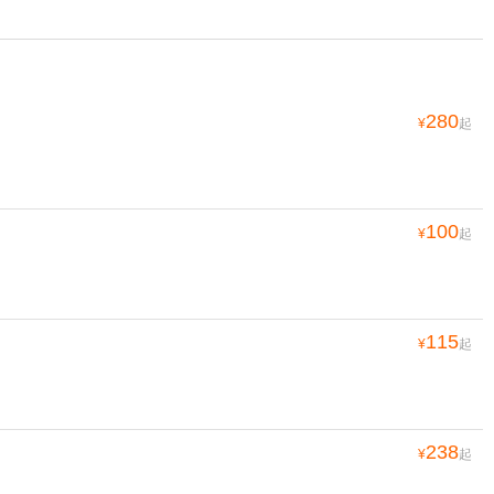
280
¥
起
100
¥
起
115
¥
起
238
¥
起