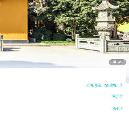

45
20条评论
2条攻略

简介


地图