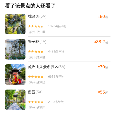
看了该景点的人还看了
80
拙政园
(5A)
¥
起
13234条评论


苏州·平江区
38.2
狮子林
(4A)
¥
起
4421条评论


苏州·姑苏区
70
虎丘山风景名胜区
(5A)
¥
起
6674条评论


苏州·姑苏区
55
留园
(5A)
¥
起
2193条评论


苏州·姑苏区