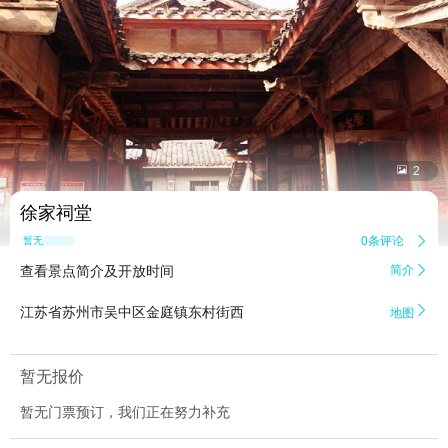


2
徐家祠堂
0条评论

暂无点评
查看景点简介及开放时间
简介


江苏省苏州市吴中区金庭镇东村街西
地图
暂无报价
暂无门票预订，我们正在努力补充