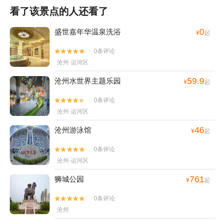
看了该景点的人还看了
0
盛世嘉年华温泉洗浴
¥
起
0条评论


沧州·运河区
59.9
沧州水世界主题乐园
¥
起
0条评论


沧州·运河区
46
沧州游泳馆
¥
起
0条评论


沧州·运河区
761
狮城公园
¥
起
0条评论


沧州