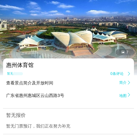


7
惠州体育馆
0条评论

暂无点评
查看景点简介及开放时间
简介


广东省惠州惠城区云山西路3号
地图
暂无报价
暂无门票预订，我们正在努力补充