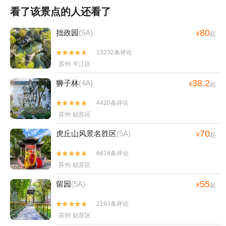
看了该景点的人还看了
80
拙政园
(5A)
¥
起
13232条评论


苏州·平江区
38.2
狮子林
(4A)
¥
起
4420条评论


苏州·姑苏区
70
虎丘山风景名胜区
(5A)
¥
起
6674条评论


苏州·姑苏区
55
留园
(5A)
¥
起
2193条评论


苏州·姑苏区