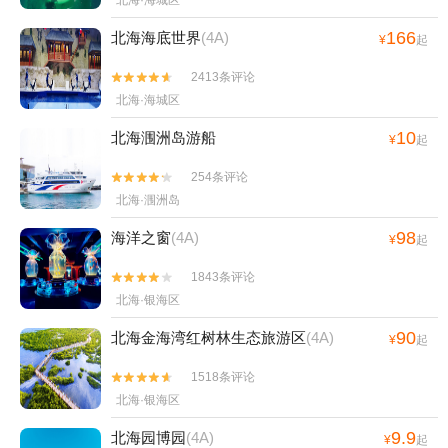
北海·海城区
166
北海海底世界
(4A)
¥
起
2413条评论


北海·海城区
10
北海涠洲岛游船
¥
起
254条评论


北海·涠洲岛
98
海洋之窗
(4A)
¥
起
1843条评论


北海·银海区
90
北海金海湾红树林生态旅游区
(4A)
¥
起
1518条评论


北海·银海区
9.9
北海园博园
(4A)
¥
起