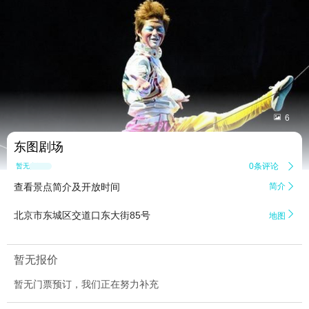


6
东图剧场
0条评论

暂无点评
查看景点简介及开放时间
简介


北京市东城区交道口东大街85号
地图
暂无报价
暂无门票预订，我们正在努力补充