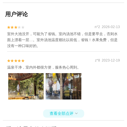
用户评论
n*2 2026-02-13


室外大池没开，可能为了省钱。室内汤池不错，但是要早去，否则水
面上漂着一层…。室外汤池温度都比以前低，省钱！水果免费，但是
没有一种口味好的。
z*8 2023-12-19


温泉干净，室内外都很方便，服务热心周到。
查看全部点评
