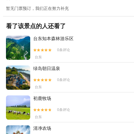
暂无门票预订，我们正在努力补充
看了该景点的人还看了
台东知本森林游乐区
0条评论


台东
绿岛朝日温泉
0条评论


台东
初鹿牧场
0条评论


台东
清净农场