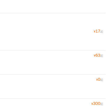
17
¥
起
63
¥
起
0
¥
起
300
¥
起