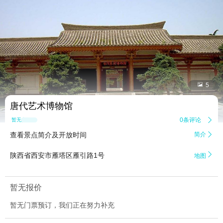


5
唐代艺术博物馆
0条评论

暂无点评
查看景点简介及开放时间
简介


陕西省西安市雁塔区雁引路1号
地图
暂无报价
暂无门票预订，我们正在努力补充