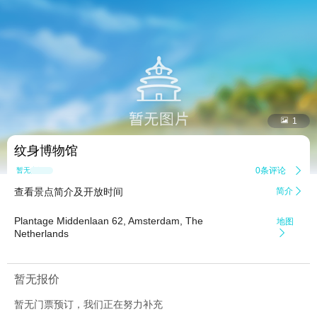


1
纹身博物馆
0条评论

暂无点评
查看景点简介及开放时间
简介

Plantage Middenlaan 62, Amsterdam, The
地图
Netherlands

暂无报价
暂无门票预订，我们正在努力补充