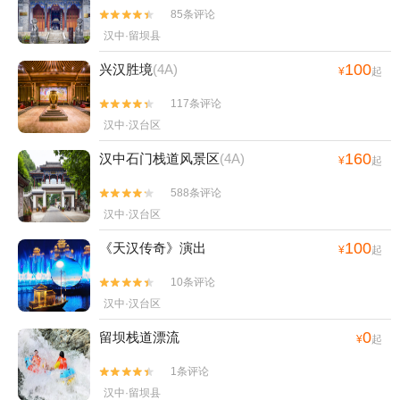
85条评论


汉中·留坝县
100
兴汉胜境
(4A)
¥
起
117条评论


汉中·汉台区
160
汉中石门栈道风景区
(4A)
¥
起
588条评论


汉中·汉台区
100
《天汉传奇》演出
¥
起
10条评论


汉中·汉台区
0
留坝栈道漂流
¥
起
1条评论


汉中·留坝县