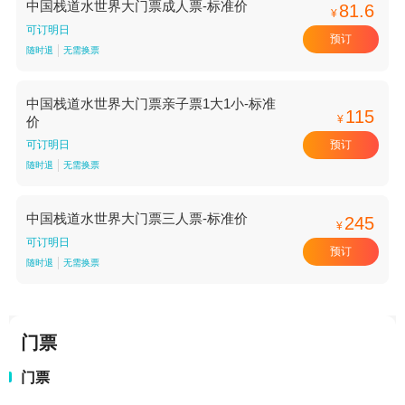
中国栈道水世界大门票成人票-标准价
81.6
¥
可订明日
预订
随时退
无需换票
中国栈道水世界大门票亲子票1大1小-标准
115
¥
价
预订
可订明日
随时退
无需换票
中国栈道水世界大门票三人票-标准价
245
¥
可订明日
预订
随时退
无需换票
门票
门票