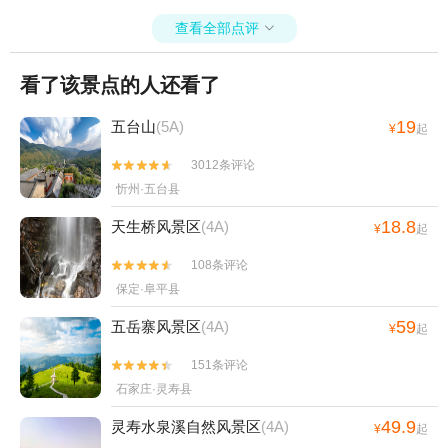
查看全部点评

看了该景点的人还看了
19
五台山
(5A)
¥
起
3012条评论


忻州·五台县
18.8
天生桥风景区
(4A)
¥
起
108条评论


保定·阜平县
59
五岳寨风景区
(4A)
¥
起
151条评论


石家庄·灵寿县
49.9
灵寿水泉溪自然风景区
(4A)
¥
起